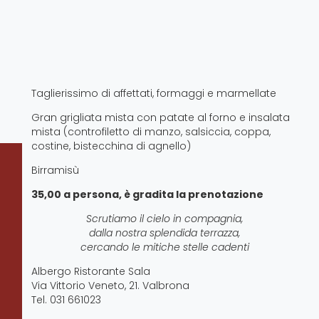
Taglierissimo di affettati, formaggi e marmellate
Gran grigliata mista con patate al forno e insalata
mista (controfiletto di manzo, salsiccia, coppa,
costine, bistecchina di agnello)
Birramisù
35,00 a persona, è gradita la prenotazione
Scrutiamo il cielo in compagnia,
dalla nostra splendida terrazza,
cercando le mitiche stelle cadenti
Albergo Ristorante Sala
Via Vittorio Veneto, 21. Valbrona
Tel. 031 661023