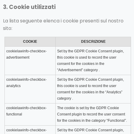
3. Cookie utilizzati
La lista seguente elenca i cookie presenti sul nostro
sito:
COOKIE
DESCRIZIONE
cookielawinfo-checkbox-
Set by the GDPR Cookie Consent plugin,
advertisement
this cookie is used to record the user
consent for the cookies in the
“Advertisement” category .
cookielawinfo-checkbox-
Set by the GDPR Cookie Consent plugin,
analytics
this cookie is used to record the user
consent for the cookies in the “Analytics”
category .
cookielawinfo-checkbox-
The cookie is set by the GDPR Cookie
functional
Consent plugin to record the user consent
for the cookies in the category “Functional”.
cookielawinfo-checkbox-
Set by the GDPR Cookie Consent plugin,