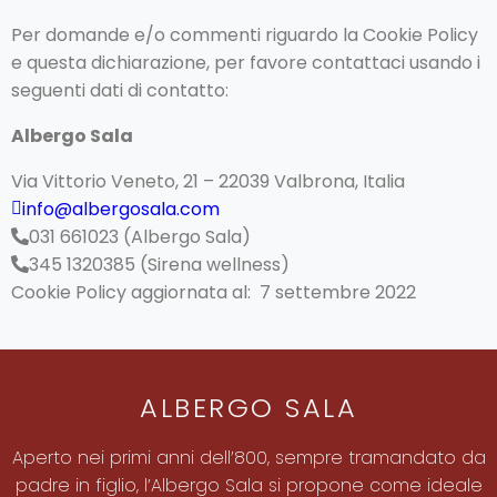
Per domande e/o commenti riguardo la Cookie Policy
e questa dichiarazione, per favore contattaci usando i
seguenti dati di contatto:
Albergo Sala
Via Vittorio Veneto, 21 – 22039 Valbrona, Italia
info@albergosala.com
031 661023 (Albergo Sala)
345 1320385 (Sirena wellness)
Cookie Policy aggiornata al: 7 settembre 2022
ALBERGO SALA
Aperto nei primi anni dell’800, sempre tramandato da
padre in figlio, l’Albergo Sala si propone come ideale