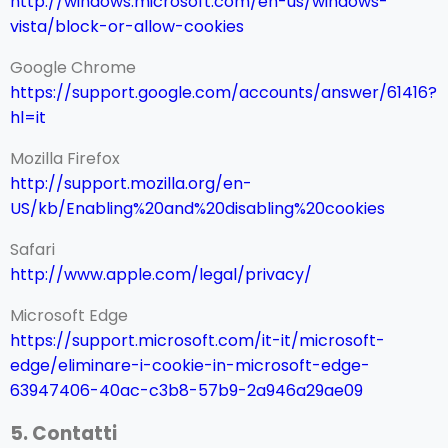
http://windows.microsoft.com/en-us/windows-
vista/block-or-allow-cookies
Google Chrome
https://support.google.com/accounts/answer/61416?
hl=it
Mozilla Firefox
http://support.mozilla.org/en-
US/kb/Enabling%20and%20disabling%20cookies
Safari
http://www.apple.com/legal/privacy/
Microsoft Edge
https://support.microsoft.com/it-it/microsoft-
edge/eliminare-i-cookie-in-microsoft-edge-
63947406-40ac-c3b8-57b9-2a946a29ae09
5. Contatti